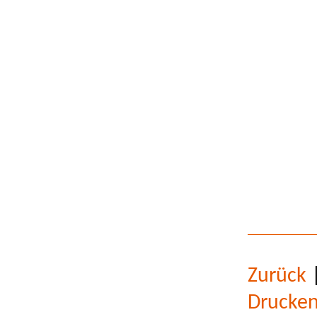
Zurück
Drucke