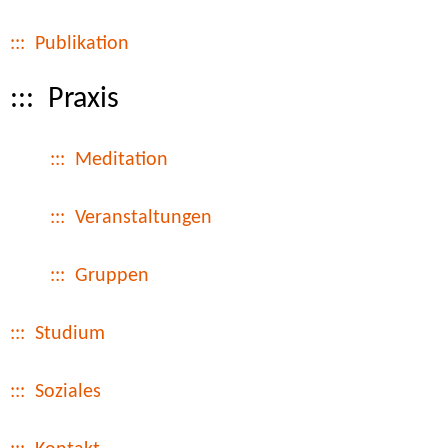
::: Publikation
::: Praxis
::: Meditation
::: Veranstaltungen
::: Gruppen
::: Studium
::: Soziales