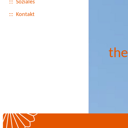
::: Soziales
::: Kontakt
the