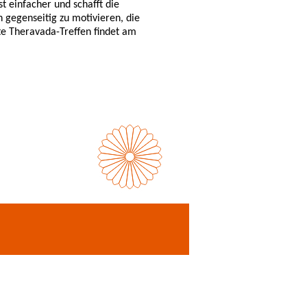
t einfacher und schafft die
h gegenseitig zu motivieren, die
te Theravada-Treffen findet am